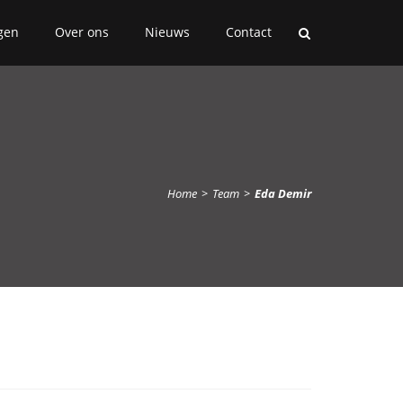
gen
Over ons
Nieuws
Contact
Home
>
Team
>
Eda Demir