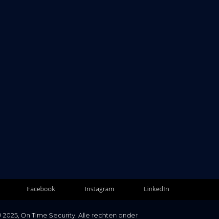
Facebook
Instagram
LinkedIn
 2025, On Time Security. Alle rechten onder