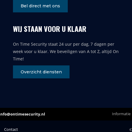
Bel direct met ons
WIJ STAAN VOOR U KLAAR
On Time Security staat 24 uur per dag, 7 dagen per
week voor u klaar. We beveiligen van A tot Z, altijd On
Time!
Overzicht diensten
Informatie
info@ontimesecurity.nl
Contact
©