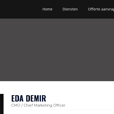
Home
Diensten
Offerte aanvra
EDA DEMIR
CMO / Chief Marketing Officer