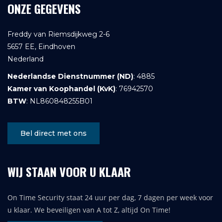
ONZE GEGEVENS
Freddy van Riemsdijkweg 2-6
5657 EE, Eindhoven
Nederland
Nederlandse Dienstnummer (ND)
: 4885
Kamer van Koophandel (KvK)
: 76942570
BTW
: NL860848255B01
Bel direct met ons
WIJ STAAN VOOR U KLAAR
On Time Security staat 24 uur per dag, 7 dagen per week voor
u klaar. We beveiligen van A tot Z, altijd On Time!