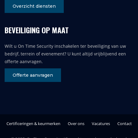
Overzicht diensten
BEVEILIGING OP MAAT
Wilt u On Time Security inschakelen ter beveiliging van uw
bedrijf, terrein of evenement? U kunt altijd vrijblijvend een
offerte aanvragen.
Offerte aanvragen
Certificeringen & keurmerken
Over ons
Vacatures
Contact