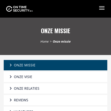
Togg
navig
ONZE MISSIE
Home
>
Onze missie
ONZE MISSIE
ONZE VISIE
ONZE RELATIES
REVIEWS