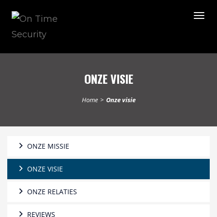
Togg
navig
ONZE VISIE
Home
>
Onze visie
ONZE MISSIE
ONZE VISIE
ONZE RELATIES
REVIEWS