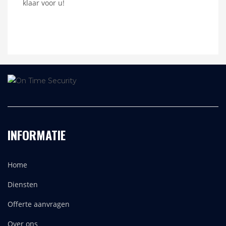
klaar voor u!
INFORMATIE
Home
Diensten
Offerte aanvragen
Over ons