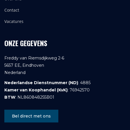
Contact
Vacatures
ONZE GEGEVENS
Freddy van Riemsdijkweg 2-6
5657 EE, Eindhoven
Nederland
Nederlandse Dienstnummer (ND)
: 4885
Kamer van Koophandel (KvK)
: 76942570
BTW
: NL860848255B01
Bel direct met ons