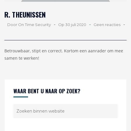
R. THEUNISSEN
-
-
-
Door On Time Security
Op 30 juli 2020
Geen reacties
Betrouwbaar, stipt en correct. Kortom een aanrader om mee
samen te werken!
WAAR BENT U NAAR OP ZOEK?