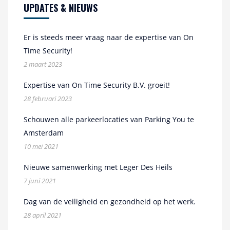
UPDATES & NIEUWS
Er is steeds meer vraag naar de expertise van On
Time Security!
2 maart 2023
Expertise van On Time Security B.V. groeit!
28 februari 2023
Schouwen alle parkeerlocaties van Parking You te
Amsterdam
10 mei 2021
Nieuwe samenwerking met Leger Des Heils
7 juni 2021
Dag van de veiligheid en gezondheid op het werk.
28 april 2021