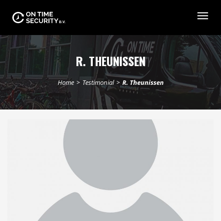
Togg
navig
R. THEUNISSEN
Home
>
Testimonial
>
R. Theunissen