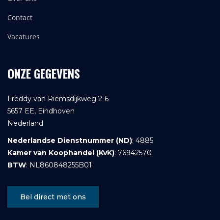
Contact
Vacatures
ONZE GEGEVENS
Freddy van Riemsdijkweg 2-6
5657 EE, Eindhoven
Nederland
Nederlandse Dienstnummer (ND)
: 4885
Kamer van Koophandel (KvK)
: 76942570
BTW
: NL860848255B01
Bel direct met ons