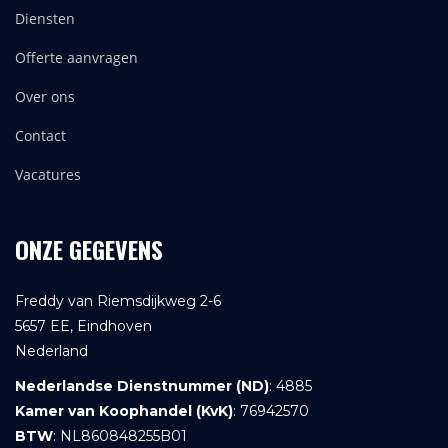
Diensten
Offerte aanvragen
Over ons
Contact
Vacatures
ONZE GEGEVENS
Freddy van Riemsdijkweg 2-6
5657 EE, Eindhoven
Nederland
Nederlandse Dienstnummer (ND)
: 4885
Kamer van Koophandel (KvK)
: 76942570
BTW
: NL860848255B01