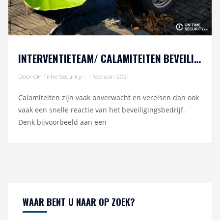
INTERVENTIETEAM/ CALAMITEITEN BEVEILIGING
Door On Time Security
-
1 februari 2021
Calamiteiten zijn vaak onverwacht en vereisen dan ook
vaak een snelle reactie van het beveiligingsbedrijf.
Denk bijvoorbeeld aan een
WAAR BENT U NAAR OP ZOEK?