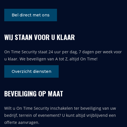
Bel direct met ons
WIJ STAAN VOOR U KLAAR
On Time Security staat 24 uur per dag, 7 dagen per week voor
u klaar. We beveiligen van A tot Z, altijd On Time!
Overzicht diensten
BEVEILIGING OP MAAT
Wilt u On Time Security inschakelen ter beveiliging van uw
bedrijf, terrein of evenement? U kunt altijd vrijblijvend een
offerte aanvragen.