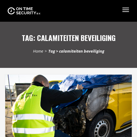
Togg
navig
TAG:
CALAMITEITEN BEVEILIGING
Home
>
Tag > calamiteiten beveiliging