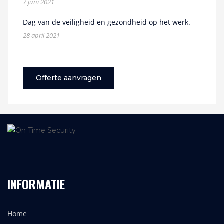
7 juni 2021
Dag van de veiligheid en gezondheid op het werk.
28 april 2021
Offerte aanvragen
INFORMATIE
Home