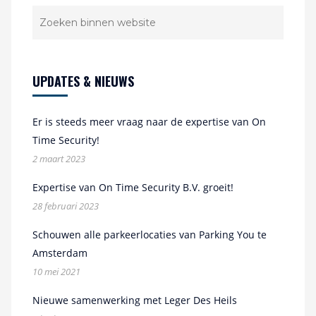
UPDATES & NIEUWS
Er is steeds meer vraag naar de expertise van On
Time Security!
2 maart 2023
Expertise van On Time Security B.V. groeit!
28 februari 2023
Schouwen alle parkeerlocaties van Parking You te
Amsterdam
10 mei 2021
Nieuwe samenwerking met Leger Des Heils