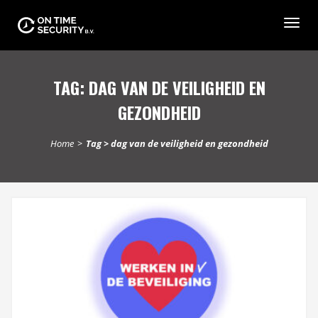
Togg
navig
TAG:
DAG VAN DE VEILIGHEID EN
GEZONDHEID
Home
>
Tag > dag van de veiligheid en gezondheid