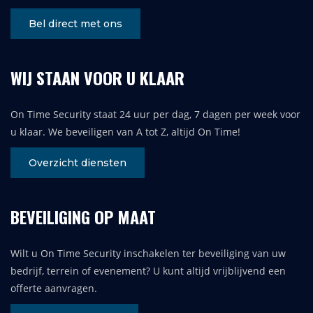
Bel direct met ons
WIJ STAAN VOOR U KLAAR
On Time Security staat 24 uur per dag, 7 dagen per week voor
u klaar. We beveiligen van A tot Z, altijd On Time!
Overzicht diensten
BEVEILIGING OP MAAT
Wilt u On Time Security inschakelen ter beveiliging van uw
bedrijf, terrein of evenement? U kunt altijd vrijblijvend een
offerte aanvragen.