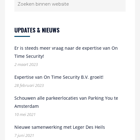
UPDATES & NIEUWS
Er is steeds meer vraag naar de expertise van On
Time Security!
2 maart 2023
Expertise van On Time Security B.V. groeit!
28 februari 2023
Schouwen alle parkeerlocaties van Parking You te
Amsterdam
10 mei 2021
Nieuwe samenwerking met Leger Des Heils
7 juni 2021