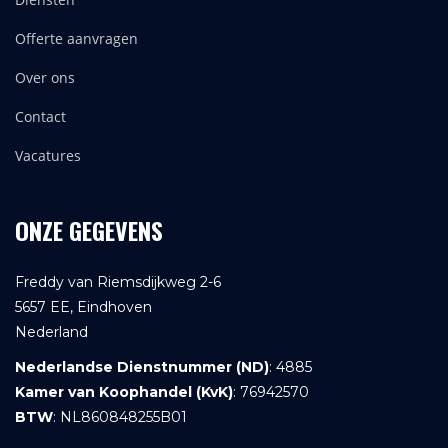
Offerte aanvragen
Over ons
Contact
Vacatures
ONZE GEGEVENS
Freddy van Riemsdijkweg 2-6
5657 EE, Eindhoven
Nederland
Nederlandse Dienstnummer (ND)
: 4885
Kamer van Koophandel (KvK)
: 76942570
BTW
: NL860848255B01