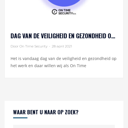
DAG VAN DE VEILIGHEID EN GEZONDHEID OP HET WERK.
Door On Time Security
-
28 april 2021
Het is vandaag dag van de veiligheid en gezondheid op
het werk en daar willen wij als On Time
WAAR BENT U NAAR OP ZOEK?