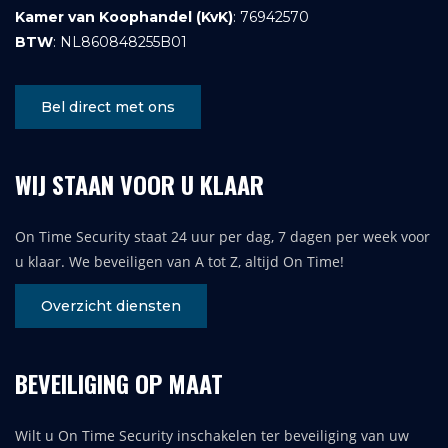
Kamer van Koophandel (KvK)
: 76942570
BTW
: NL860848255B01
Bel direct met ons
WIJ STAAN VOOR U KLAAR
On Time Security staat 24 uur per dag, 7 dagen per week voor
u klaar. We beveiligen van A tot Z, altijd On Time!
Overzicht diensten
BEVEILIGING OP MAAT
Wilt u On Time Security inschakelen ter beveiliging van uw