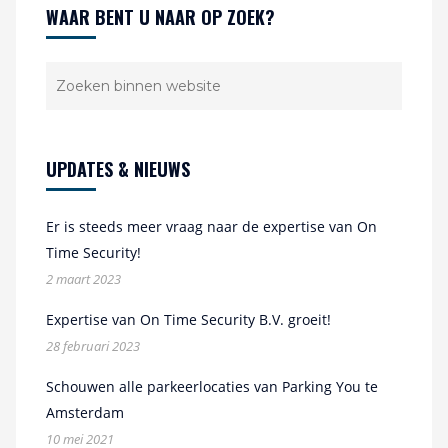
WAAR BENT U NAAR OP ZOEK?
UPDATES & NIEUWS
Er is steeds meer vraag naar de expertise van On
Time Security!
2 maart 2023
Expertise van On Time Security B.V. groeit!
28 februari 2023
Schouwen alle parkeerlocaties van Parking You te
Amsterdam
10 mei 2021