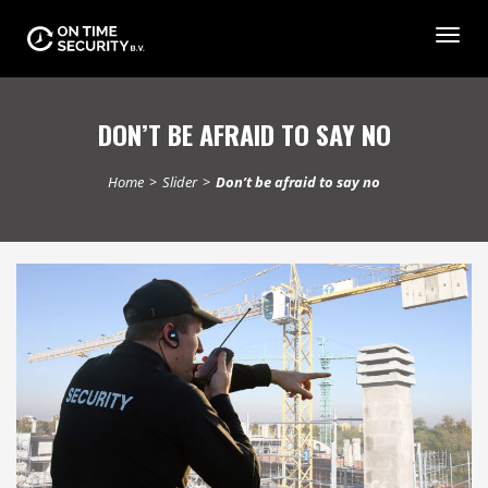
Togg
navig
DON’T BE AFRAID TO SAY NO
Home
>
Slider
>
Don’t be afraid to say no