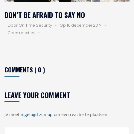
DON’T BE AFRAID TO SAY NO
-
-
Door On Time Security
Op 16 december 2017
-
Geen reacties
COMMENTS ( 0 )
LEAVE YOUR COMMENT
Je moet
ingelogd zijn op
om een reactie te plaatsen.